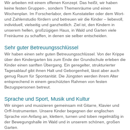
Wir arbeiten mit einem offenen Konzept. Das heißt, wir haben
keine festen Gruppen-, sondern Themenräume und einen
Wochenplan. Im Forscherlabor, dem Kunstatelier oder dem Wort-
und Zahlenstudio fördern und betreuen wir die Kinder – liebevoll,
individuell, vielseitig und ganzheitlich. Ziel ist, den Kindern in
unserem hellen, großzügigen Haus, in Wald und Garten viele
Freiräume zu schaffen, in denen sie selber entscheiden.
Sehr guter Betreuungsschlüssel
Wir haben einen sehr guten Betreuungsschlüssel. Von der Krippe
über den Kindergarten bis zum Ende der Grundschule erleben die
Kinder einen sanften Übergang. Ein geregelter, strukturierter
Tagesablauf gibt ihnen Halt und Geborgenheit, lässt aber auch
genug Raum für Spontanität. Die Jüngsten werden ihrem Alter
entsprechend in einem geschützten Rahmen von festen
Bezugspersonen betreut.
Sprache und Sport, Musik und Kultur
Wir singen und musizieren gemeinsam mit Gitarre, Klavier und
Orff-Instrumenten. Unsere Kinder begegnen der englischen
Sprache von Anfang an, klettern, turnen und toben regelmäßig in
der Bewegungshalle im Wald und in unserem schönen, großen
Garten.