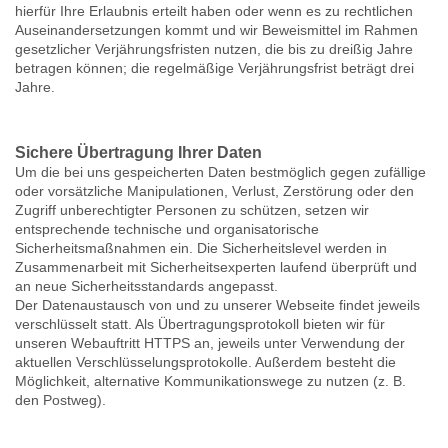
hierfür Ihre Erlaubnis erteilt haben oder wenn es zu rechtlichen
Auseinandersetzungen kommt und wir Beweismittel im Rahmen
gesetzlicher Verjährungsfristen nutzen, die bis zu dreißig Jahre
betragen können; die regelmäßige Verjährungsfrist beträgt drei
Jahre.
Sichere Übertragung Ihrer Daten
Um die bei uns gespeicherten Daten bestmöglich gegen zufällige
oder vorsätzliche Manipulationen, Verlust, Zerstörung oder den
Zugriff unberechtigter Personen zu schützen, setzen wir
entsprechende technische und organisatorische
Sicherheitsmaßnahmen ein. Die Sicherheitslevel werden in
Zusammenarbeit mit Sicherheitsexperten laufend überprüft und
an neue Sicherheitsstandards angepasst.
Der Datenaustausch von und zu unserer Webseite findet jeweils
verschlüsselt statt. Als Übertragungsprotokoll bieten wir für
unseren Webauftritt HTTPS an, jeweils unter Verwendung der
aktuellen Verschlüsselungsprotokolle. Außerdem besteht die
Möglichkeit, alternative Kommunikationswege zu nutzen (z. B.
den Postweg).