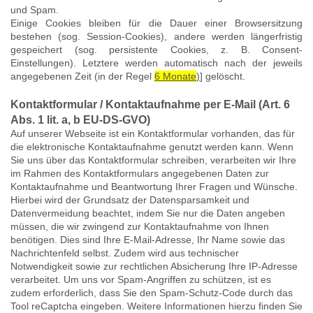
und Spam.
Einige Cookies bleiben für die Dauer einer Browsersitzung
bestehen (sog. Session-Cookies), andere werden längerfristig
gespeichert (sog. persistente Cookies, z. B. Consent-
Einstellungen). Letztere werden automatisch nach der jeweils
angegebenen Zeit (in der Regel
6 Monate
)
]
gelöscht.
Kontaktformular / Kontaktaufnahme per E-Mail (Art. 6
Abs. 1 lit. a, b EU-DS-GVO)
Auf unserer Webseite ist ein Kontaktformular vorhanden, das für
die elektronische Kontaktaufnahme genutzt werden kann. Wenn
Sie uns über das Kontaktformular schreiben, verarbeiten wir Ihre
im Rahmen des Kontaktformulars angegebenen Daten zur
Kontaktaufnahme und Beantwortung Ihrer Fragen und Wünsche.
Hierbei wird der Grundsatz der Datensparsamkeit und
Datenvermeidung beachtet, indem Sie nur die Daten angeben
müssen, die wir zwingend zur Kontaktaufnahme von Ihnen
benötigen. Dies sind Ihre E-Mail-Adresse, Ihr Name sowie das
Nachrichtenfeld selbst. Zudem wird aus technischer
Notwendigkeit sowie zur rechtlichen Absicherung Ihre IP-Adresse
verarbeitet. Um uns vor Spam-Angriffen zu schützen, ist es
zudem erforderlich, dass Sie den Spam-Schutz-Code durch das
Tool reCaptcha eingeben. Weitere Informationen hierzu finden Sie