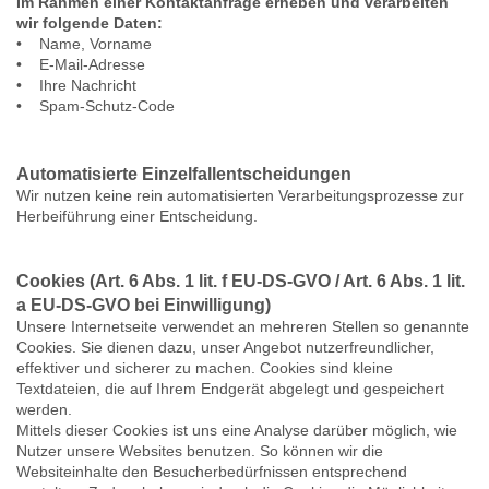
Im Rahmen einer Kontaktanfrage erheben und verarbeiten
wir folgende Daten:
• Name, Vorname
• E-Mail-Adresse
• Ihre Nachricht
• Spam-Schutz-Code
Automatisierte Einzelfallentscheidungen
Wir nutzen keine rein automatisierten Verarbeitungsprozesse zur
Herbeiführung einer Entscheidung.
Cookies (Art. 6 Abs. 1 lit. f EU-DS-GVO / Art. 6 Abs. 1 lit.
a EU-DS-GVO bei Einwilligung)
Unsere Internetseite verwendet an mehreren Stellen so genannte
Cookies. Sie dienen dazu, unser Angebot nutzerfreundlicher,
effektiver und sicherer zu machen. Cookies sind kleine
Textdateien, die auf Ihrem Endgerät abgelegt und gespeichert
werden.
Mittels dieser Cookies ist uns eine Analyse darüber möglich, wie
Nutzer unsere Websites benutzen. So können wir die
Websiteinhalte den Besucherbedürfnissen entsprechend