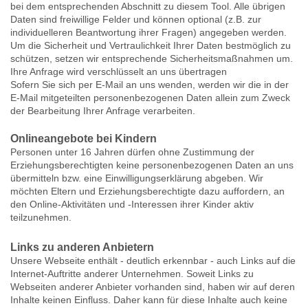
bei dem entsprechenden Abschnitt zu diesem Tool. Alle übrigen
Daten sind freiwillige Felder und können optional (z.B. zur
individuelleren Beantwortung ihrer Fragen) angegeben werden.
Um die Sicherheit und Vertraulichkeit Ihrer Daten bestmöglich zu
schützen, setzen wir entsprechende Sicherheitsmaßnahmen um.
Ihre Anfrage wird verschlüsselt an uns übertragen
Sofern Sie sich per E-Mail an uns wenden, werden wir die in der
E-Mail mitgeteilten personenbezogenen Daten allein zum Zweck
der Bearbeitung Ihrer Anfrage verarbeiten.
Onlineangebote bei Kindern
Personen unter 16 Jahren dürfen ohne Zustimmung der
Erziehungsberechtigten keine personenbezogenen Daten an uns
übermitteln bzw. eine Einwilligungserklärung abgeben. Wir
möchten Eltern und Erziehungsberechtigte dazu auffordern, an
den Online-Aktivitäten und -Interessen ihrer Kinder aktiv
teilzunehmen.
Links zu anderen Anbietern
Unsere Webseite enthält - deutlich erkennbar - auch Links auf die
Internet-Auftritte anderer Unternehmen. Soweit Links zu
Webseiten anderer Anbieter vorhanden sind, haben wir auf deren
Inhalte keinen Einfluss. Daher kann für diese Inhalte auch keine