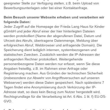
geeigneter Stelle zur Verfügung stellen, z.B. beim Upload von
Bewerbungsunterlagen oder bei einer Kontaktanfrage.
Beim Besuch unserer Webseite erheben und verarbeiten wir
folgende Daten:
Jeder Zugriff auf die Homepage der Frieda Lang Haus für Kinder
gGmbH und jeder Abruf einer der hier hinterlegten Dateien
werden protokolliert (Name der abgerufenen Datei, Datum und
Uhrzeit des Abrufs, übertragene Datenmenge, Meldung über
erfolgreichen Abruf, Webbrowser und anfragende Domain). Die
Speicherung dient lediglich internen, systembezogenen und
statistischen Zwecken. Zusätzlich werden die IP-Adressen der
anfragenden Rechner protokolliert. Weitergehende
personenbezogene Daten werden nur erfasst, wenn Sie diese
Angaben freiwillig, z.B. im Rahmen einer Anfrage oder
Registrierung machen. Aus Gründen der technischen Sicherheit
(insbesondere zur Abwehr von Angriffsversuchen auf unseren
Webserver) werden diese Daten gespeichert. Nach spätestens 7
Tagen findet eine Anonymisierung durch Verkürzung der IP-
Adresse statt, so dass kein Bezug zum Nutzer hergestellt wird.
Rechtsgrundlage für die Verarbeitung ist Art. 6 Abs. 1 lit. f) EU-DS-
GVO.