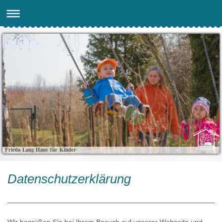
Frieda Lang Haus für Kinder
Datenschutzerklärung
Wir begrüßen Sie bei Ihrem Besuch auf unserer Webseite und